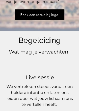
van je leven te gaan staan?
Boek een sessie bij Inge
Begeleiding
Wat mag je verwachten.
Live sessie
We vertrekken steeds vanuit een
heldere intentie en laten ons
leiden door wat jouw lichaam ons
te vertellen heeft.