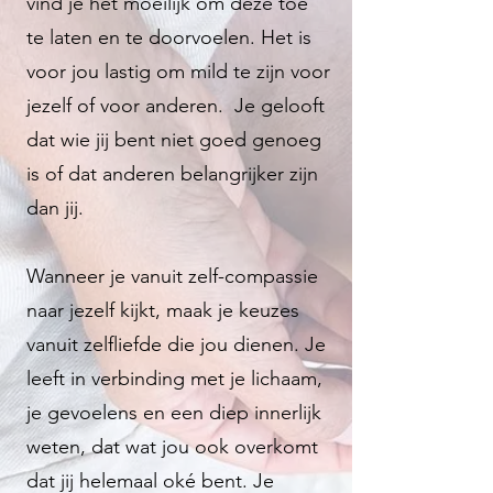
vind je het moeilijk om deze toe
te laten en te doorvoelen. Het is
voor jou lastig om mild te zijn voor
jezelf of voor anderen. Je gelooft
dat wie jij bent niet goed genoeg
is of dat anderen belangrijker zijn
dan jij.
Wanneer je vanuit zelf-compassie
naar jezelf kijkt, maak je keuzes
vanuit zelfliefde die jou dienen. Je
leeft in verbinding met je lichaam,
je gevoelens en een diep innerlijk
weten, dat wat jou ook overkomt
dat jij helemaal oké bent. Je